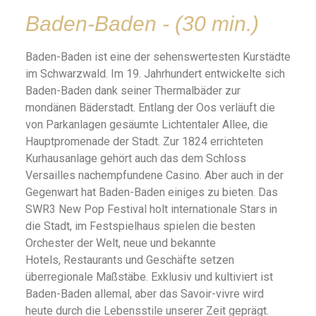
Baden-Baden - (30 min.)
Baden-Baden ist eine der sehenswertesten Kurstädte
im Schwarzwald. Im 19. Jahrhundert entwickelte sich
Baden-Baden dank seiner Thermalbäder zur
mondänen Bäderstadt. Entlang der Oos verläuft die
von Parkanlagen gesäumte Lichtentaler Allee, die
Hauptpromenade der Stadt. Zur 1824 errichteten
Kurhausanlage gehört auch das dem Schloss
Versailles nachempfundene Casino. Aber auch in der
Gegenwart hat Baden-Baden einiges zu bieten. D
as
SWR3 New Pop Festival holt internationale Stars in
die Stadt, im
Festspielhaus
spielen die besten
Orchester der Welt, neue und bekannte
Hotels
,
Restaurants
und
Geschäfte
setzen
überregionale Maßstäbe. Exklusiv und kultiviert ist
Baden-Baden allemal, aber das Savoir-vivre wird
heute durch die Lebensstile unserer Zeit geprägt.