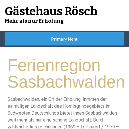
Gästehaus Rösch
Mehr als nur Erholung
Primary Menu
Ferienregion
Sasbachwalden
Sasbachwalden, ein Ort der Erholung. Inmitten der
einmaligen Landschaft des Hornisgrindegebiets im
Südwesten Deutschlands bietet Ihnen Sasbachwalden
weit mehr als nur eine schöne Landschaft. Durch
zahlreiche Auszeichnungen (1969 – Luftkurort / 1979 –