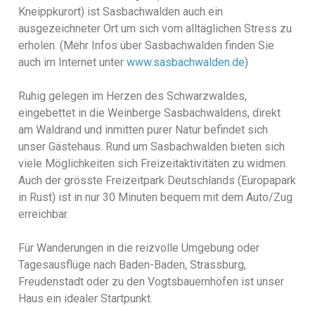
Kneippkurort) ist Sasbachwalden auch ein
ausgezeichneter Ort um sich vom alltäglichen Stress zu
erholen. (Mehr Infos über Sasbachwalden finden Sie
auch im Internet unter
www.sasbachwalden.de
)
Ruhig gelegen im Herzen des Schwarzwaldes,
eingebettet in die Weinberge Sasbachwaldens, direkt
am Waldrand und inmitten purer Natur befindet sich
unser Gästehaus.
Rund um Sasbachwalden bieten sich
viele Möglichkeiten sich Freizeitaktivitäten zu widmen.
Auch der grösste Freizeitpark Deutschlands (Europapark
in Rust) ist in nur 30 Minuten bequem mit dem Auto/Zug
erreichbar.
Für Wanderungen in die reizvolle Umgebung oder
Tagesausflüge nach Baden-Baden, Strassburg,
Freudenstadt oder zu den Vogtsbauernhöfen ist unser
Haus ein idealer Startpunkt.