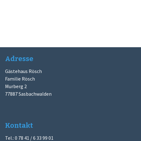
Adresse
Gästehaus Rösch
Familie Rösch
Murberg 2
77887 Sasbachwalden
Kontakt
Tel.: 0 78 41 / 6 33 99 01