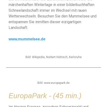
märchenhaften Wintertage in einer bilderbuchhaften
Schneelandschaft immer im Wechsel mit rauen
Wetterwechseln. Besuchen Sie den Mummelsee und
entspannen Sie inmitten dieser eizigartigen
Landschaft.
www.mummelsee.de
Bild: Wikipedia, Norbert Hüttisch, Karlsruhe
Bild: www.europapark.de
EuropaPark - (45 min.)
Im Herzen Europas, zwischen Schwarzwald und